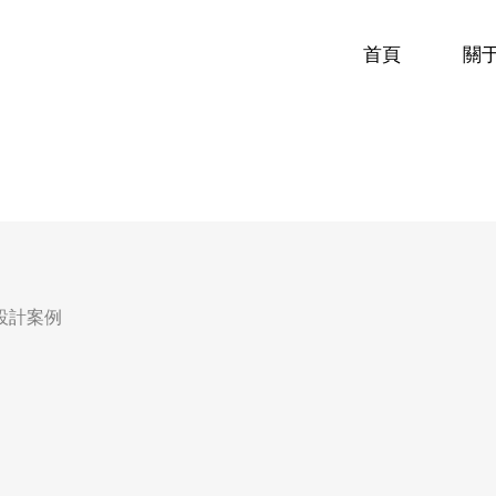
首頁
關
設計案例