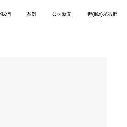
于我們
案例
公司新聞
聯(lián)系我們