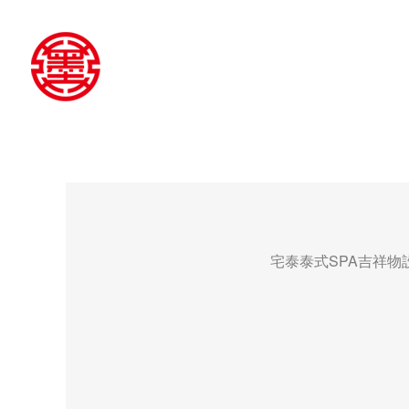
宅泰泰式SPA吉祥物